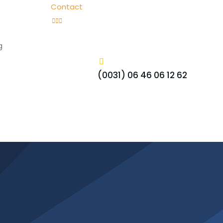
Contact
g
(0031) 06 46 06 12 62