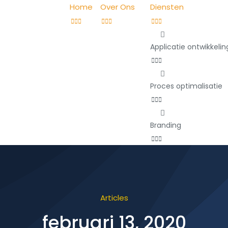
Home
Over Ons
Diensten
Applicatie ontwikkelin
Proces optimalisatie
Branding
Articles
februari 13, 2020